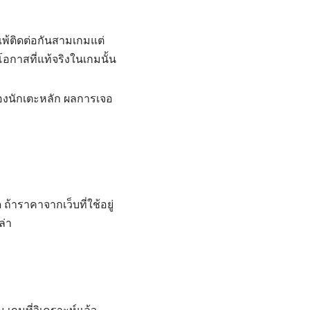
่แพ้ติดต่อกันสามเกมแต่
อกาสที่แท้จริงในเกมนั้น
องนักเตะหลัก ผลการเจอ
ถ้าราคาจากเว็บที่ใช้อยู่
ล่า