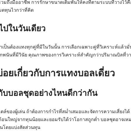
วมถึงมืออาชีพ การรักษาขนาดเดิมพันให้คงที่ตามระบบที่วางไว้คือสิ่ง
ทุนไวกว่าที่คิด
ไปในวันเดียว
เป็นต้องแทงทุกคู่ที่มีในวันนั้น การเลือกเฉพาะคู่ที่วิเคราะห์แล้วมั่
พนันที่มีวินัย คุณภาพของการวิเคราะห์สำคัญกว่าปริมาณบิลที่ว
่อยเกี่ยวกับการแทงบอลเดี่ยว
กับบอลชุดอย่างไหนดีกว่ากัน
ไตล์ของผู้เล่น ถ้าต้องการกำไรที่สม่ำเสมอและจัดการความเสี่ยงได้
นก้อนใหญ่จากทุนน้อยและยอมรับได้ว่าโอกาสถูกต่ำ บอลชุดอาจเห
ันโดยแบ่งสัดส่วนทุน