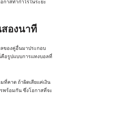
ิ่มโอกาสทำกำไรในระยะ
นสองนาที
อผลของคู่อื่นมาประกอบ
 นี่คือรูปแบบการแทงบอลที่
ที่คาด ถ้าผิดเสียแค่เงิน
รพร้อมกัน ซึ่งโอกาสที่จะ