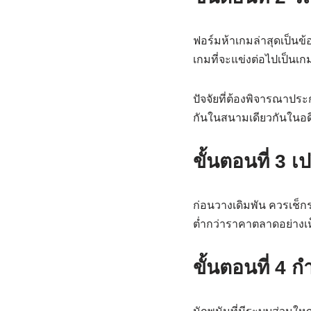
ฟอร์มห้าเกมล่าสุดเป็นข้
เกมที่จะแข่งต่อไปเป็นเ
ปัจจัยที่ต้องพิจารณาป
กันในสนามเดียวกันในอด
ขั้นตอนที่ 3 
ก่อนวางเดิมพัน ควรเช็กรา
ต่ำกว่าราคาตลาดอย่างเห็
ขั้นตอนที่ 4