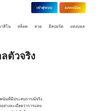
คาสิโน
สล็อต
หวย
อีสปอร์ต
แทงบอล
ลตัวจริง
พนันที่มีประสบการณ์จริง
จอย่างละเอียดว่าการแทง