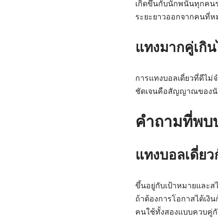
เกิดขึ้นกับนักพนันทุกคนร
ระยะยาวออกจากคนที่หมด
แทงมากคู่เกิน
การแทงบอลเดี่ยวที่ดีไม่จำ
ชัดเจนคือสัญญาณของนัก
คำถามที่พบบ
แทงบอลเดี่ยว
ขึ้นอยู่กับเป้าหมายและส
ถ้าต้องการโอกาสได้เงิ
คนใช้ทั้งสองแบบควบคู่ก