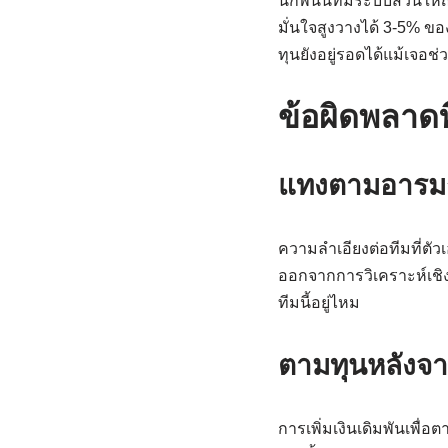
นักพนันที่มีระบบส่วนให
มั่นใจสูงวางได้ 3-5% ขอ
ทุนยังอยู่รอดได้แม้เจอช
ข้อผิดพลาดท
แทงตามอารมณ
ความลำเอียงต่อทีมที่ตั
ออกจากการวิเคราะห์เชิงสถ
ทีมนี้อยู่ไหม
ตามทุนหลังจา
การเพิ่มเงินเดิมพันเพื่อ