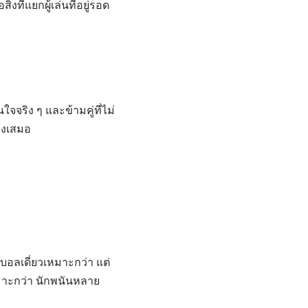
ที่แยกผู้เล่นที่อยู่รอด
นใจจริง ๆ และข้ามคู่ที่ไม่
างเสมอ
 บอลเดี่ยวเหมาะกว่า แต่
มาะกว่า นักพนันหลาย