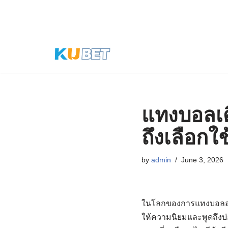
Skip
to
content
แทงบอลเด
ถึงเลือกใช
by
admin
June 3, 2026
ในโลกของการแทงบอลออนไล
ให้ความนิยมและพูดถึงบ