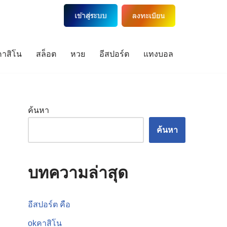
คาสิโน
สล็อต
หวย
อีสปอร์ต
แทงบอล
ค้นหา
ค้นหา
บทความล่าสุด
อีสปอร์ต คือ
okคาสิโน