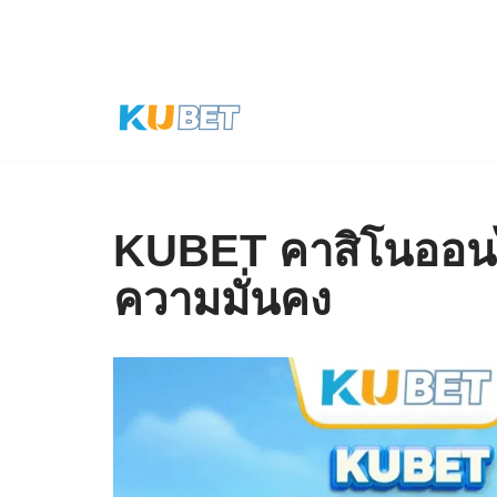
Skip
to
content
KUBET คาสิโนออนไลน
ความมั่นคง