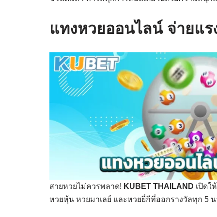
แทงหวยออนไลน์ จ่ายแร
สายหวยไม่ควรพลาด!
KUBET THAILAND
เปิดใ
หวยหุ้น หวยมาเลย์ และหวยยี่กีที่ออกรางวัลทุก 5 น