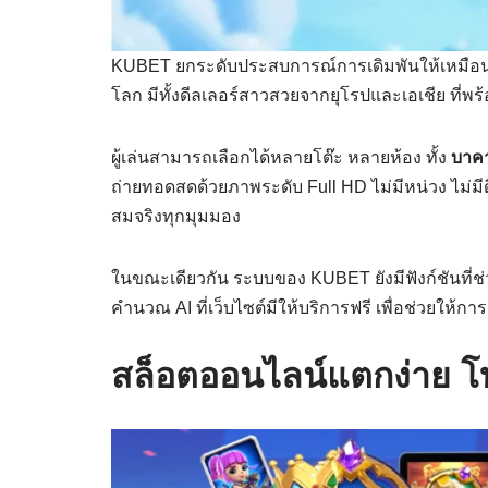
KUBET ยกระดับประสบการณ์การเดิมพันให้เหมือน
โลก มีทั้งดีลเลอร์สาวสวยจากยุโรปและเอเชีย ที่พ
ผู้เล่นสามารถเลือกได้หลายโต๊ะ หลายห้อง ทั้ง
บาคา
ถ่ายทอดสดด้วยภาพระดับ Full HD ไม่มีหน่วง ไม่มีด
สมจริงทุกมุมมอง
ในขณะเดียวกัน ระบบของ KUBET ยังมีฟังก์ชันที่ช่วย
คำนวณ AI ที่เว็บไซต์มีให้บริการฟรี เพื่อช่วยให้
สล็อตออนไลน์แตกง่าย โ