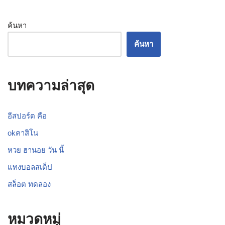
ค้นหา
ค้นหา
บทความล่าสุด
อีสปอร์ต คือ
okคาสิโน
หวย ฮานอย วัน นี้
แทงบอลสเต็ป
สล็อต ทดลอง
หมวดหมู่