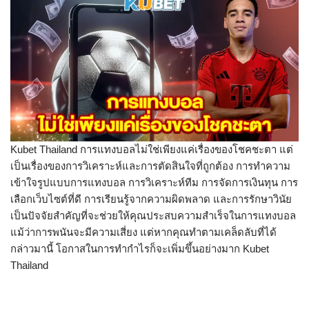
Kubet Thailand การแทงบอลไม่ใช่เพียงแค่เรื่องของโชคชะตา แต่
เป็นเรื่องของการวิเคราะห์และการตัดสินใจที่ถูกต้อง การทำความ
เข้าใจรูปแบบการแทงบอล การวิเคราะห์ทีม การจัดการเงินทุน การ
เลือกเว็บไซต์ที่ดี การเรียนรู้จากความผิดพลาด และการรักษาวินัย
เป็นปัจจัยสำคัญที่จะช่วยให้คุณประสบความสำเร็จในการแทงบอล
แม้ว่าการพนันจะมีความเสี่ยง แต่หากคุณทำตามเคล็ดลับที่ได้
กล่าวมานี้ โอกาสในการทำกำไรก็จะเพิ่มขึ้นอย่างมาก Kubet
Thailand