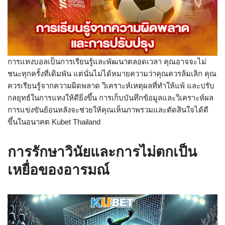
การแทงบอลเป็นการเรียนรู้และพัฒนาตลอดเวลา คุณอาจจะไม่
ชนะทุกครั้งที่เดิมพัน แต่นั่นไม่ได้หมายความว่าคุณควรล้มเลิก คุณ
ควรเรียนรู้จากความผิดพลาด วิเคราะห์เหตุผลที่ทำให้แพ้ และปรับ
กลยุทธ์ในการแทงให้ดียิ่งขึ้น การเก็บบันทึกข้อมูลและวิเคราะห์ผล
การแข่งขันย้อนหลังจะช่วยให้คุณเห็นภาพรวมและตัดสินใจได้ดี
ขึ้นในอนาคต Kubet Thailand
การรักษาวินัยและการไม่ตกเป็น
เหยื่อของอารมณ์