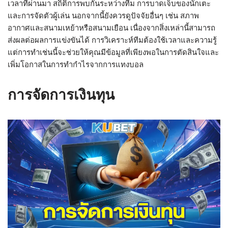
เวลาที่ผ่านมา สถิติการพบกันระหว่างทีม การบาดเจ็บของนักเตะ
และการจัดตัวผู้เล่น นอกจากนี้ยังควรดูปัจจัยอื่นๆ เช่น สภาพ
อากาศและสนามเหย้าหรือสนามเยือน เนื่องจากสิ่งเหล่านี้สามารถ
ส่งผลต่อผลการแข่งขันได้ การวิเคราะห์ทีมต้องใช้เวลาและความรู้
แต่การทำเช่นนี้จะช่วยให้คุณมีข้อมูลที่เพียงพอในการตัดสินใจและ
เพิ่มโอกาสในการทำกำไรจากการแทงบอล
การจัดการเงินทุน