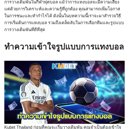
การวางเดิมพันในกีฬาฟุตบอล แม้ว่าการแทงบอลจะมีความเสี่ยง
แต่ด้วยการวิเคราะห์และความรู้ที่ถูกต้อง คุณสามารถเพิ่มโอกาส
ในการชนะและทำกำไรได้ ดังนั้นในบทความนี้เราจะมาสำรวจวิธี
การเริ่มต้นการแทงบอล รวมถึงเคล็ดลับในการเลือกทีมและรูปแบบ
การวางเดิมพันที่ดีที่สุด
ทำความเข้าใจรูปแบบการแทงบอล
Kubet Thailand ก่อนที่คุณจะเริ่มวางเดิมพัน คุณจำเป็นต้องเข้าใจ