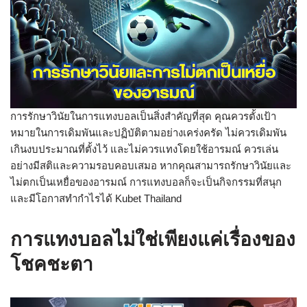
การรักษาวินัยในการแทงบอลเป็นสิ่งสำคัญที่สุด คุณควรตั้งเป้า
หมายในการเดิมพันและปฏิบัติตามอย่างเคร่งครัด ไม่ควรเดิมพัน
เกินงบประมาณที่ตั้งไว้ และไม่ควรแทงโดยใช้อารมณ์ ควรเล่น
อย่างมีสติและความรอบคอบเสมอ หากคุณสามารถรักษาวินัยและ
ไม่ตกเป็นเหยื่อของอารมณ์ การแทงบอลก็จะเป็นกิจกรรมที่สนุก
และมีโอกาสทำกำไรได้ Kubet Thailand
การแทงบอลไม่ใช่เพียงแค่เรื่องของ
โชคชะตา