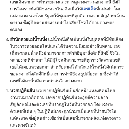
เลขเด็ดจากการทำนายดวงและการดูดวงดาว นอกจากนี้ ยังมี
การวิเคราะห์สถิติของหวยในอดีตเพื่อให้
เลขเด็ด
ที่แม่นยำ โดย
แต่ละงวด หวยไทยรัฐจะให้ชุดเลขที่ถูกตีความจากสัญลักษณ์บน
ตาราง ซึ่งผู้ติดตามสามารถนำไปเสี่ยงโชคได้ตามดวงของ
ตนเอง
สำนักหวยแม่น้ำหนึ่ง
แม่น้ำหนึ่งถือเป็นหนึ่งในบุคคลที่มีชื่อเสียง
ในวงการหวยออนไลน์และได้รับความนิยมอย่างล้นหลาม เลข
เด็ดจากแม่น้ำหนึ่งมักมาจากการทำพิธีบูชาสิ่งศักดิ์สิทธิ์ ซึ่งใน
หลายงวดที่ผ่านมา ได้มีผู้โชคดีหลายรายที่ถูกรางวัลจากเลขที่
เธอได้เผยแพร่ออกมา สำหรับงวดนี้ สำนักแม่น้ำหนึ่งได้เน้นการ
ขอพรจากสิ่งศักดิ์สิทธิ์และการทำพิธีจุดธูปเสี่ยงทาย ซึ่งทำให้
เลขที่ได้มานั้นมีความน่าสนใจอย่างมาก
หวยปฏิทินจีน
หวยจากปฏิทินจีนเป็นอีกหนึ่งแหล่งที่คนไทย
จำนวนมากติดตาม เลขจากปฏิทินจีนจะถูกตีความจาก
สัญลักษณ์และตัวเลขที่ปรากฏในวันที่หวยออก โดยเฉพาะ
ตัวเลขที่เด่น ๆ ในปฏิทินมักจะถูกนำมาเป็นเลขที่น่าสนใจใน
แต่ละงวด ซึ่งผู้คนต่างเชื่อว่าเป็นเลขที่มาจากพลังแห่งดวงดาว
และดวงจันทร์