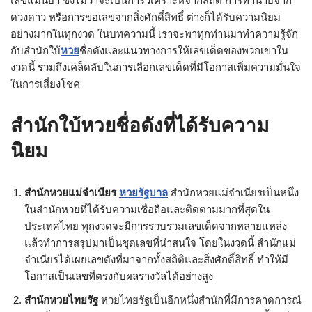
เลขแม่นยำ ซึ่งไม่ว่าจะเป็นการวิเคราะห์จากสถิติ การทำนายจาก
ดวงดาว หรือการขอเลขจากสิ่งศักดิ์สิทธิ์ ต่างก็ได้รับความนิยม
อย่างมากในทุกงวด ในบทความนี้ เราจะพาทุกท่านมาทำความรู้จัก
กับสำนักใบ้
หวย
ชื่อดังและแนวทางการให้เลขเด็ดของพวกเขาใน
งวดนี้ รวมถึงเคล็ดลับในการเลือกเลขเด็ดที่มีโอกาสเพิ่มความมั่นใจ
ในการเสี่ยงโชค
สำนักใบ้หวยชื่อดังที่ได้รับความ
นิยม
สำนักหวยแม่จำเนียร
หวยรัฐบาล
สำนักหวยแม่จำเนียรเป็นหนึ่ง
ในสำนักหวยที่ได้รับความเชื่อถือและติดตามมากที่สุดใน
ประเทศไทย ทุกงวดจะมีการรวบรวมเลขเด็ดจากหลายแหล่ง
แล้วทำการสรุปมาเป็นชุดเลขที่น่าสนใจ โดยในงวดนี้ สำนักแม่
จำเนียรได้เผยเลขดังที่มาจากทั้งสถิติและสิ่งศักดิ์สิทธิ์ ทำให้มี
โอกาสเป็นเลขที่ตรงกับผลรางวัลได้อย่างสูง
สำนักหวยไทยรัฐ
หวยไทยรัฐเป็นอีกหนึ่งสำนักที่มีการคาดการณ์