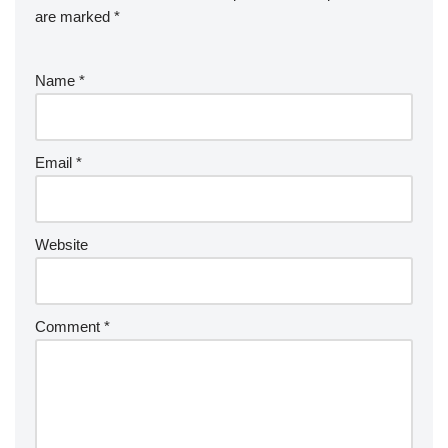
are marked
*
Name
*
Email
*
Website
Comment
*