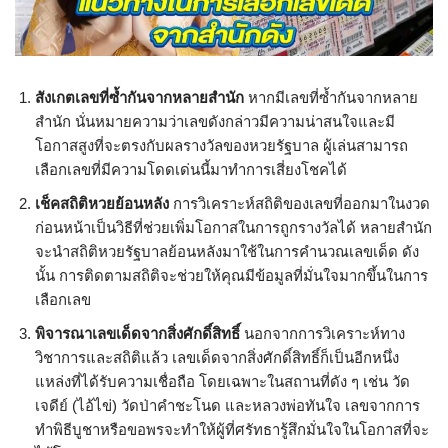
สังเกตเลขที่ซ้ำกันจากหลายสำนัก
หากมีเลขที่ซ้ำกันจากหลาย
สำนัก นั่นหมายความว่าเลขดังกล่าวมีความน่าสนใจและมี
โอกาสสูงที่จะตรงกับผลรางวัลของหวยรัฐบาล ผู้เล่นสามารถ
เลือกเลขที่มีความโดดเด่นนี้มาทำการเสี่ยงโชคได้
เช็คสถิติหวยย้อนหลัง
การวิเคราะห์สถิติของเลขที่ออกมาในงวด
ก่อนหน้าเป็นวิธีที่ช่วยเพิ่มโอกาสในการถูกรางวัลได้ หลายสำนัก
จะนำสถิติหวยรัฐบาลย้อนหลังมาใช้ในการคำนวณเลขเด็ด ดัง
นั้น การติดตามสถิติจะช่วยให้คุณมีข้อมูลที่มั่นใจมากขึ้นในการ
เลือกเลข
พิจารณาเลขเด็ดจากสิ่งศักดิ์สิทธิ์
นอกจากการวิเคราะห์ทาง
วิชาการและสถิติแล้ว เลขเด็ดจากสิ่งศักดิ์สิทธิ์ก็เป็นอีกหนึ่ง
แหล่งที่ได้รับความเชื่อถือ โดยเฉพาะในสถานที่ดัง ๆ เช่น วัด
เจดีย์ (ไอ้ไข่) วัดป่าคำชะโนด และหลวงพ่อทันใจ เลขจากการ
ทำพิธีบูชาหรือขอพรจะทำให้ผู้ที่ศรัทธารู้สึกมั่นใจในโอกาสที่จะ