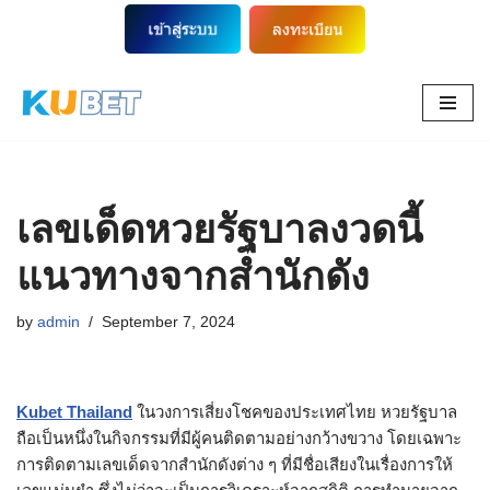
Skip
to
content
เลขเด็ดหวยรัฐบาลงวดนี้
แนวทางจากสำนักดัง
by
admin
September 7, 2024
Kubet Thailand
ในวงการเสี่ยงโชคของประเทศไทย หวยรัฐบาล
ถือเป็นหนึ่งในกิจกรรมที่มีผู้คนติดตามอย่างกว้างขวาง โดยเฉพาะ
การติดตามเลขเด็ดจากสำนักดังต่าง ๆ ที่มีชื่อเสียงในเรื่องการให้