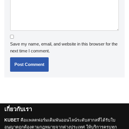
Save my name, email, and website in this browser for the
next time I comment.
เกี่ยวกับเรา
KUBET
คือแพลตฟอร์มเดิมพันออนไลน์ระดับสากลที่ได้รับใบ
อนุญาตถูกต้องตามกฎหมายจากต่างประเทศ ให้บริการครบทุก