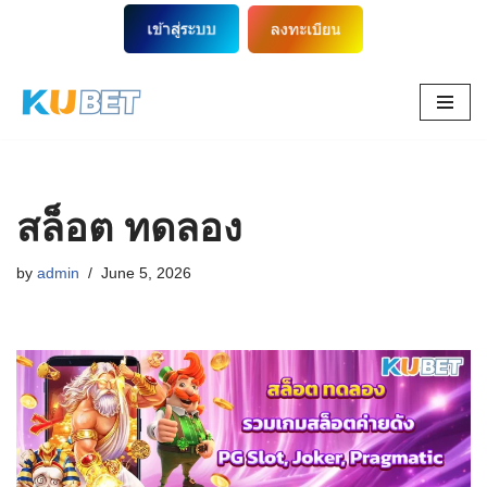
Skip
to
content
สล็อต ทดลอง
by
admin
June 5, 2026