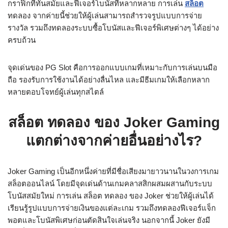
กราฟิกที่ทันสมัยและฟีเจอร์โบนัสที่หลากหลาย การเล่น
สล็อต
ทดลอง จากค่ายนี้ช่วยให้ผู้เล่นสามารถสำรวจรูปแบบการจ่าย
รางวัล รวมถึงทดลองระบบซื้อโบนัสและฟีเจอร์พิเศษต่างๆ ได้อย่าง
ครบถ้วน
จุดเด่นของ PG Slot คือการออกแบบเกมที่เหมาะกับการเล่นบนมือ
ถือ รองรับการใช้งานได้อย่างลื่นไหล และมีธีมเกมให้เลือกหลาก
หลายตอบโจทย์ผู้เล่นทุกสไตล์
สล็อต ทดลอง ของ Joker Gaming
แตกต่างจากค่ายอื่นอย่างไร?
Joker Gaming เป็นอีกหนึ่งค่ายที่มีชื่อเสียงมายาวนานในวงการเกม
สล็อตออนไลน์ โดยมีจุดเด่นด้านเกมคลาสสิกผสมผสานกับระบบ
โบนัสสมัยใหม่ การเล่น สล็อต ทดลอง ของ Joker ช่วยให้ผู้เล่นได้
เรียนรู้รูปแบบการจ่ายเงินของแต่ละเกม รวมถึงทดลองฟีเจอร์แจ็ก
พอตและโบนัสพิเศษก่อนตัดสินใจเล่นจริง นอกจากนี้ Joker ยังมี