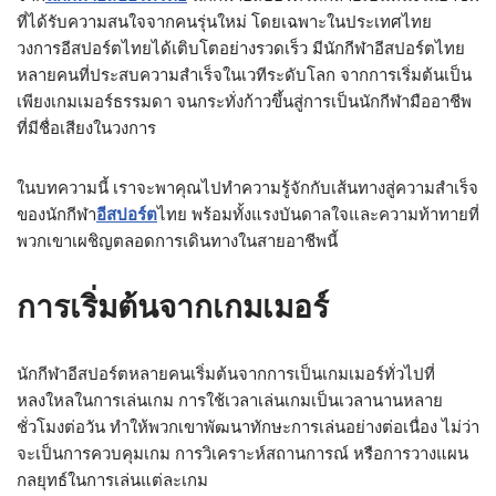
ที่ได้รับความสนใจจากคนรุ่นใหม่ โดยเฉพาะในประเทศไทย
วงการอีสปอร์ตไทยได้เติบโตอย่างรวดเร็ว มีนักกีฬาอีสปอร์ตไทย
หลายคนที่ประสบความสำเร็จในเวทีระดับโลก จากการเริ่มต้นเป็น
เพียงเกมเมอร์ธรรมดา จนกระทั่งก้าวขึ้นสู่การเป็นนักกีฬามืออาชีพ
ที่มีชื่อเสียงในวงการ
ในบทความนี้ เราจะพาคุณไปทำความรู้จักกับเส้นทางสู่ความสำเร็จ
ของนักกีฬา
อีสปอร์ต
ไทย พร้อมทั้งแรงบันดาลใจและความท้าทายที่
พวกเขาเผชิญตลอดการเดินทางในสายอาชีพนี้
การเริ่มต้นจากเกมเมอร์
นักกีฬาอีสปอร์ตหลายคนเริ่มต้นจากการเป็นเกมเมอร์ทั่วไปที่
หลงใหลในการเล่นเกม การใช้เวลาเล่นเกมเป็นเวลานานหลาย
ชั่วโมงต่อวัน ทำให้พวกเขาพัฒนาทักษะการเล่นอย่างต่อเนื่อง ไม่ว่า
จะเป็นการควบคุมเกม การวิเคราะห์สถานการณ์ หรือการวางแผน
กลยุทธ์ในการเล่นแต่ละเกม