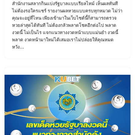
สำนักงานสลากกินแบ่งรัฐบาลแบบเรียลไทม์ เห็นผลทันที
ไม่ต้องรอใครแชร์ รายงานผลหวยแบบครบทุกหมวด ไม่ว่า
คุณจะอยู่ที่ไหน เพียงเข้ามาในเว็บไซต์นี้ก็สามารถตรวจ
หวยล่าสุดได้ทันที ไม่ต้องกลัวพลาดโชคอีกต่อไป พลาด
งวดนี้ ไม่เป็นไร แจกแนวทางงวดหน้าแบบแม่นยำ งวดนี้
พลาด งวดหน้ามาใหม่ได้เสมอเราไม่ปล่อยให้คุณหมด
หวัง…