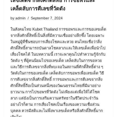
เลขเด็ดจากสิ่งศักดิ์สิทธิ์ การขอพรและ
เคล็ดลับการตีเลขที่วัดดัง
by
admin
September 7, 2024
ในสังคมไทย Kubet Thailand การขอพรและการขอเลขเด็ด
จากสิ่งศักดิ์สิทธิ์เป็นสิ่งที่มีความเชื่ออย่างลึกซึ้ง โดยเฉพาะ
ในหมู่ผู้ที่ชื่นชอบการเสี่ยงโชคและหวย คนไทยเชื่อว่าสิ่ง
ศักดิ์สิทธิ์สามารถบันดาลโชคลาภและให้เลขเด็ดเพื่อนำไป
เสี่ยงโชคได้ ในบทความนี้ เราจะพาคุณไปทำความรู้จักกับ
วัดดัง ๆ ที่ผู้คนนิยมไปขอเลขเด็ด เคล็ดลับในการขอหวย
และวิธีการตีเลขจากสิ่งที่พบเจอในสถานที่ศักดิ์สิทธิ์ต่าง ๆ
วัดดังในการขอเลขเด็ด เคล็ดลับการขอพรเพื่อเลขเด็ด วิธี
การตีเลขจากสิ่งศักดิ์สิทธิ์ การขอพรและการตีเลขจากสิ่ง
ศักดิ์สิทธิ์ถือเป็นส่วนหนึ่งของวัฒนธรรมไทยที่มีมาอย่าง
ยาวนาน การไปขอพรที่วัดดัง ไม่เพียงแต่เพื่อให้ได้โชค
ลาภ แต่ยังเป็นการเสริมความศรัทธาในชีวิตประจำวัน
อย่างไรก็ตาม การเสี่ยงโชคเป็นเรื่องของความเชื่อส่วน
บุคคล ควรมีสติและไม่พึ่งพาเลขเด็ดหรือสิ่งศักดิ์สิทธิ์มาก
เกินไป