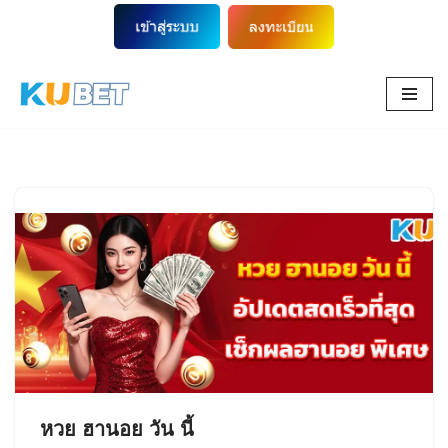
Skip
to
content
หวย ฮานอย วัน นี้