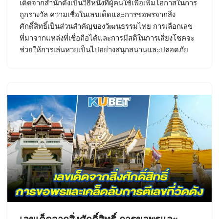
เด็ดจากสำนักดังเป็นวิธีหนึ่งที่ผู้คนใช้เพื่อเพิ่มโอกาสในการ
ถูกรางวัล ความเชื่อในเลขเด็ดและการขอพรจากสิ่ง
ศักดิ์สิทธิ์เป็นส่วนสำคัญของวัฒนธรรมไทย การเลือกเลข
ที่มาจากแหล่งที่เชื่อถือได้และการมีสติในการเสี่ยงโชคจะ
ช่วยให้การเล่นหวยเป็นไปอย่างสนุกสนานและปลอดภัย