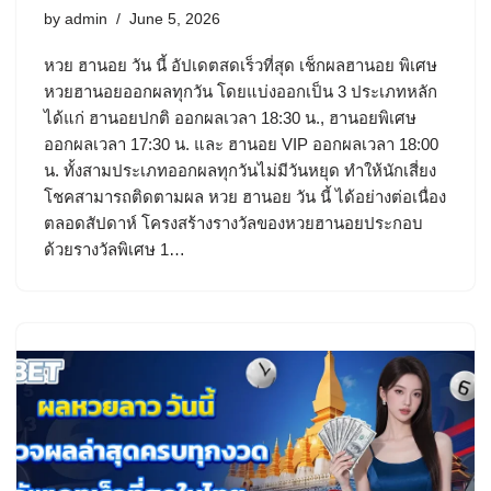
by
admin
June 5, 2026
หวย ฮานอย วัน นี้ อัปเดตสดเร็วที่สุด เช็กผลฮานอย พิเศษ
หวยฮานอยออกผลทุกวัน โดยแบ่งออกเป็น 3 ประเภทหลัก
ได้แก่ ฮานอยปกติ ออกผลเวลา 18:30 น., ฮานอยพิเศษ
ออกผลเวลา 17:30 น. และ ฮานอย VIP ออกผลเวลา 18:00
น. ทั้งสามประเภทออกผลทุกวันไม่มีวันหยุด ทำให้นักเสี่ยง
โชคสามารถติดตามผล หวย ฮานอย วัน นี้ ได้อย่างต่อเนื่อง
ตลอดสัปดาห์ โครงสร้างรางวัลของหวยฮานอยประกอบ
ด้วยรางวัลพิเศษ 1…