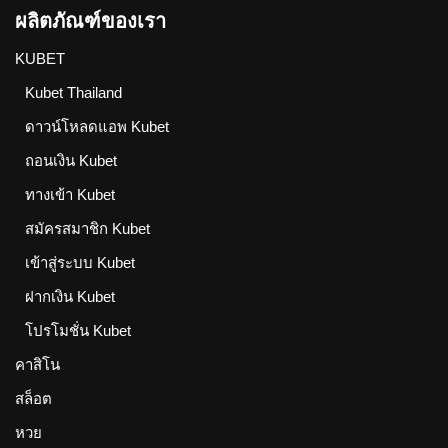
ผลิตภัณฑ์ของเรา
KUBET
Kubet Thailand
ดาวน์โหลดแอพ Kubet
ถอนเงิน Kubet
ทางเข้า Kubet
สมัครสมาชิก Kubet
เข้าสู่ระบบ Kubet
ฝากเงิน Kubet
โปรโมชั่น Kubet
คาสิโน
สล็อต
หวย