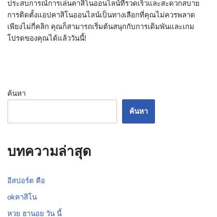
ประสบการณ์การเล่นคาสิโนออนไลน์ที่รวดเร็วและสะดวกสบาย
การติดตั้งแอปคาสิโนออนไลน์เป็นทางเลือกที่คุณไม่ควรพลาด
เพียงไม่กี่คลิก คุณก็สามารถเริ่มต้นสนุกกับการเดิมพันและเกม
โปรดของคุณได้แล้ววันนี้!
ค้นหา
ค้นหา
บทความล่าสุด
อีสปอร์ต คือ
okคาสิโน
หวย ฮานอย วัน นี้