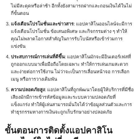
ไม่มีสะดุดหรือล่าช้า อีกทั้งยังสามารถฝากและถอนเงินได้ในไม่
กี่ขั้นตอน
แจ้งเตือนโปรโมชั่นและข่าวสาร
: แอปคาสิโนออนไลน์จะมีการ
แจ้งเตือนโปรโมชั่น ข้อเสนอพิเศษ และกิจกรรมต่าง ๆ ทำให้
คุณไม่พลาดโอกาสสำคัญในการรับโบนัสหรือเข้าร่วมการ
แข่งขัน
ประสบการณ์การเล่นที่ดีขึ้น
: แอปคาสิโนมักจะมีอินเตอร์เฟสที่
ถูกออกแบบมาเพื่อมือถือโดยเฉพาะ ทำให้การเล่นเกมสะดวก
และง่ายต่อการใช้งาน ไม่ว่าจะเป็นการเลื่อนหน้าจอ การเลือก
เมนู หรือการวางเดิมพัน
ความปลอดภัยสูง
: แอปคาสิโนที่ถูกพัฒนาโดยผู้ให้บริการที่มีชื่อ
เสียงมักมีการเข้ารหัสข้อมูลและระบบความปลอดภัยที่
แข็งแกร่ง ทำให้ผู้เล่นสามารถมั่นใจได้ว่าข้อมูลส่วนตัวและการ
ทำธุรกรรมทางการเงินจะถูกเก็บรักษาอย่างปลอดภัย
ขั้นตอนการติดตั้งแอปคาสิโน