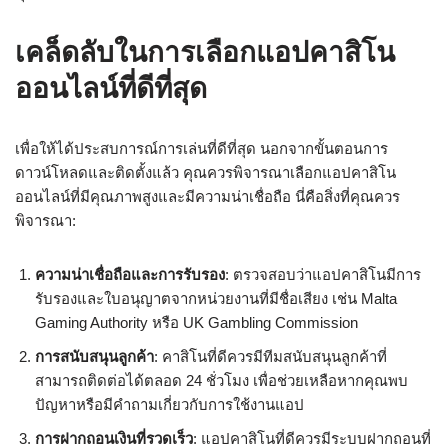
เคล็ดลับในการเลือกแอปคาสิโน
ออนไลน์ที่ดีที่สุด
เพื่อให้ได้ประสบการณ์การเล่นที่ดีที่สุด นอกจากขั้นตอนการ
ดาวน์โหลดและติดตั้งแล้ว คุณควรพิจารณาเลือกแอปคาสิโน
ออนไลน์ที่มีคุณภาพสูงและมีความน่าเชื่อถือ นี่คือสิ่งที่คุณควร
พิจารณา:
ความน่าเชื่อถือและการรับรอง
: ตรวจสอบว่าแอปคาสิโนมีการ
รับรองและใบอนุญาตจากหน่วยงานที่มีชื่อเสียง เช่น Malta
Gaming Authority หรือ UK Gambling Commission
การสนับสนุนลูกค้า
: คาสิโนที่ดีควรมีทีมสนับสนุนลูกค้าที่
สามารถติดต่อได้ตลอด 24 ชั่วโมง เพื่อช่วยเหลือหากคุณพบ
ปัญหาหรือมีคำถามเกี่ยวกับการใช้งานแอป
การฝากถอนเงินที่รวดเร็ว
: แอปคาสิโนที่ดีควรมีระบบฝากถอนที่