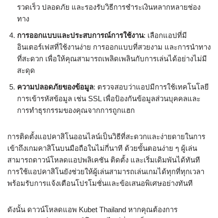
รวดเร็ว ปลอดภัย และรองรับวิธีการชำระเงินหลากหลายช่อง
ทาง
การออกแบบและประสบการณ์การใช้งาน
: เลือกแอปที่มี
อินเตอร์เฟสที่ใช้งานง่าย การออกแบบที่สวยงาม และการนำทาง
ที่สะดวก เพื่อให้คุณสามารถเพลิดเพลินกับการเล่นได้อย่างไม่มี
สะดุด
ความปลอดภัยของข้อมูล
: ตรวจสอบว่าแอปมีการใช้เทคโนโลยี
การเข้ารหัสข้อมูล เช่น SSL เพื่อป้องกันข้อมูลส่วนบุคคลและ
การทำธุรกรรมของคุณจากการถูกแฮก
การติดตั้งแอปคาสิโนออนไลน์เป็นวิธีที่สะดวกและง่ายดายในการ
เข้าถึงเกมคาสิโนบนมือถือในไม่กี่นาที ด้วยขั้นตอนง่าย ๆ ผู้เล่น
สามารถดาวน์โหลดแอปพลิเคชัน ติดตั้ง และเริ่มเดิมพันได้ทันที
การใช้แอปคาสิโนยังช่วยให้ผู้เล่นสามารถเล่นเกมได้ทุกที่ทุกเวลา
พร้อมรับการแจ้งเตือนโปรโมชั่นและข้อเสนอพิเศษอย่างทันที
ดังนั้น ดาวน์โหลดแอพ Kubet Thailand หากคุณต้องการ